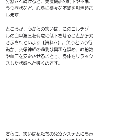
分泌され続けると、免疫機能の低下や不眠、
うつ症状など、心身に様々な不調を引き起こ
します。
ところが、心からの笑いは、このコルチゾー
ルの血中濃度を有意に低下させることが研究
で示されています【資料A】。笑うという行
為が、交感神経の過剰な興奮を鎮め、心拍数
や血圧を安定させることで、身体をリラック
スした状態へと導くのです。
さらに、笑いは私たちの免疫システムにも直