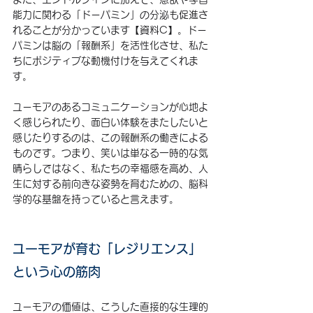
能力に関わる「ドーパミン」の分泌も促進さ
れることが分かっています【資料C】。ドー
パミンは脳の「報酬系」を活性化させ、私た
ちにポジティブな動機付けを与えてくれま
す。
ユーモアのあるコミュニケーションが心地よ
く感じられたり、面白い体験をまたしたいと
感じたりするのは、この報酬系の働きによる
ものです。つまり、笑いは単なる一時的な気
晴らしではなく、私たちの幸福感を高め、人
生に対する前向きな姿勢を育むための、脳科
学的な基盤を持っていると言えます。
ユーモアが育む「レジリエンス」
という心の筋肉
ユーモアの価値は、こうした直接的な生理的