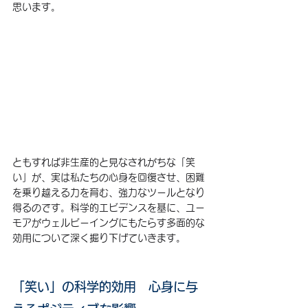
思います。
ともすれば非生産的と見なされがちな「笑
い」が、実は私たちの心身を回復させ、困難
を乗り越える力を育む、強力なツールとなり
得るのです。科学的エビデンスを基に、ユー
モアがウェルビーイングにもたらす多面的な
効用について深く掘り下げていきます。
「笑い」の科学的効用　心身に与