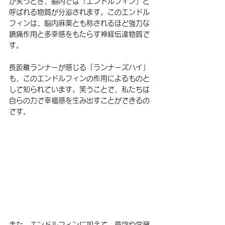
が笑うとき、脳内では「エンドルフィン」と
呼ばれる物質が分泌されます。このエンドル
フィンは、脳内麻薬とも称されるほど強力な
鎮痛作用と多幸感をもたらす神経伝達物質で
す。
長距離ランナーが感じる「ランナーズハイ」
も、このエンドルフィンの作用によるものと
して知られています。笑うことで、私たちは
自らの力で幸福感を生み出すことができるの
です。
また、エンドルフィンに加えて、意欲や学習