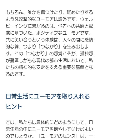
もちろん、誰かを傷つけたり、貶めたりする
ような攻撃的なユーモアは論外です。ウェル
ビーイングに繋がるのは、他者への共感と配
慮に基づいた、ポジティブなユーモアです。
共に笑い合うという体験は、人々の間に感情
的な絆、つまり「つながり」を生み出しま
す。この「つながり」の感覚こそが、孤独感
が蔓延しがちな現代の都市生活において、私
たちの精神的な安定を支える重要な基盤とな
るのです。
日常生活にユーモアを取り入れる
ヒント
では、私たちは具体的にどのようにして、日
常生活の中にユーモアを増やしていけばよい
のでしょうか。「ユーモアのセンス」は、一