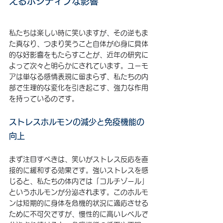
えるポジティブな影響
私たちは楽しい時に笑いますが、その逆もま
た真なり、つまり笑うこと自体が心身に具体
的な好影響をもたらすことが、近年の研究に
よって次々と明らかにされています。ユーモ
アは単なる感情表現に留まらず、私たちの内
部で生理的な変化を引き起こす、強力な作用
を持っているのです。
ストレスホルモンの減少と免疫機能の
向上
まず注目すべきは、笑いがストレス反応を直
接的に緩和する効果です。強いストレスを感
じると、私たちの体内では「コルチゾール」
というホルモンが分泌されます。このホルモ
ンは短期的に身体を危機的状況に適応させる
ために不可欠ですが、慢性的に高いレベルで