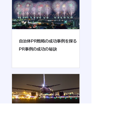
自治体PR戦略の成功事例を探る
PR事例の成功の秘訣
移動することが休息となる 「旅」と